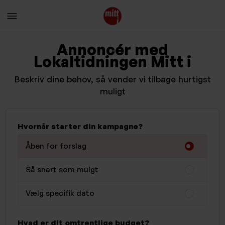
Annoncér med
Lokaltidningen Mitt i
Beskriv dine behov, så vender vi tilbage hurtigst
muligt
Hvornår starter din kampagne?
Åben for forslag
Så snart som mulgt
Vælg specifik dato
Hvad er dit omtrentlige budget?