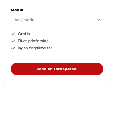
Modul
Velg modul
Gratis
Få et prisforslag
Ingen forpliktelser
Send en forespørsel