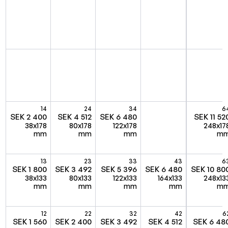
14
24
34
6
SEK 2 400
SEK 4 512
SEK 6 480
SEK 11 52
38x178
80x178
122x178
248x17
mm
mm
mm
m
13
23
33
43
6
SEK 1 800
SEK 3 492
SEK 5 396
SEK 6 480
SEK 10 80
38x133
80x133
122x133
164x133
248x13
mm
mm
mm
mm
m
12
22
32
42
6
SEK 1 560
SEK 2 400
SEK 3 492
SEK 4 512
SEK 6 48