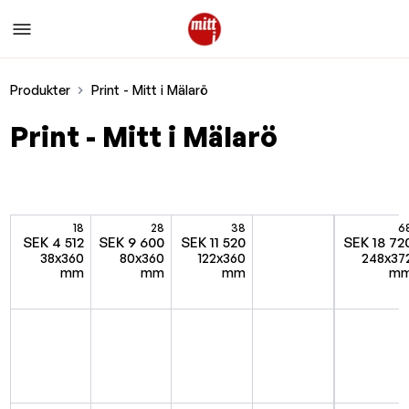
Produkter
Print - Mitt i Mälarö
Print - Mitt i Mälarö
18
28
38
6
SEK 4 512
SEK 9 600
SEK 11 520
SEK 18 72
38x360
80x360
122x360
248x37
mm
mm
mm
m