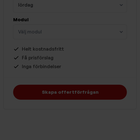
lördag
Modul
Välj modul
Helt kostnadsfritt
Få prisförslag
Inga förbindelser
Skapa offertförfrågan