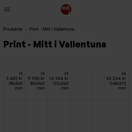
Produkter
Print - Mitt i Vallentuna
Print - Mitt i Vallentuna
18
28
38
68
5 602 kr
11 920 kr
14 304 kr
23 244 kr
38x360
80x360
122x360
248x372
mm
mm
mm
mm